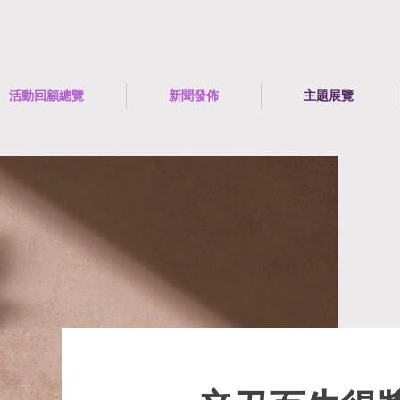
活動回顧總覽
新聞發佈
​主題展覽