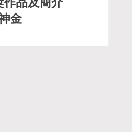
獎作品及簡介
天神金