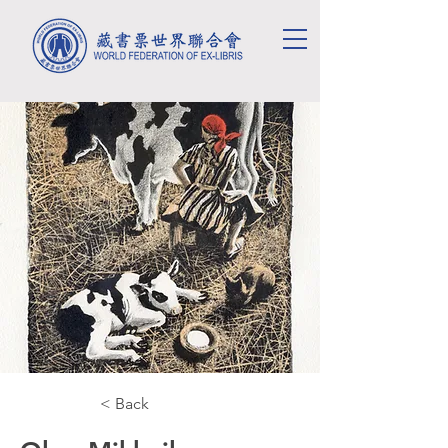
< Back