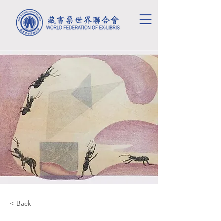
< Back