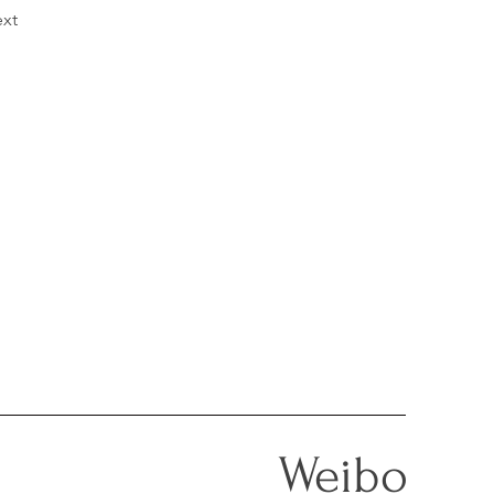
xt
Weibo