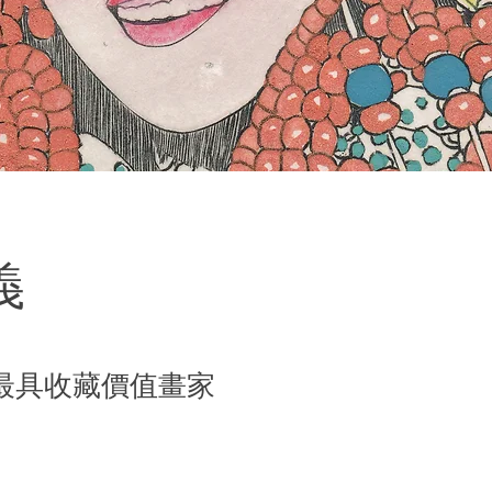
義
最具收藏價值畫家