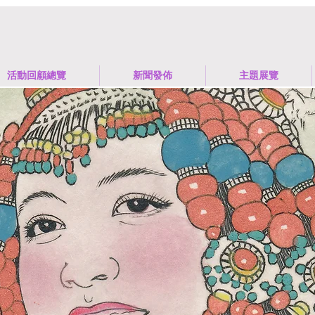
活動回顧總覽
新聞發佈
​主題展覽