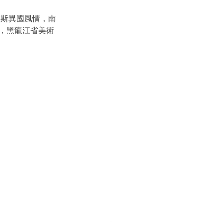
羅斯異國風情，南
，黑龍江省美術