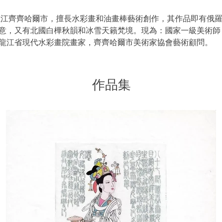
黑龍江齊齊哈爾市，擅長水彩畫和油畫棒藝術創作，其作品即有俄
意，又有北國白樺秋韻和冰雪天籟梵境。現為：國家一級美術師
龍江省現代水彩畫院畫家，齊齊哈爾市美術家協會藝術顧問。
作品集