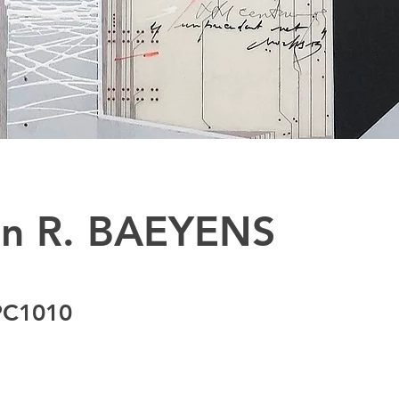
in R. BAEYENS
C1010