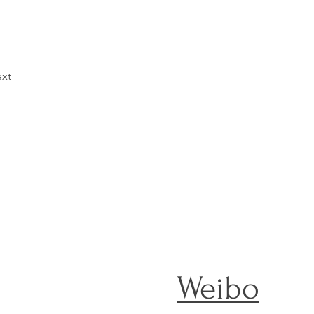
xt
Weibo