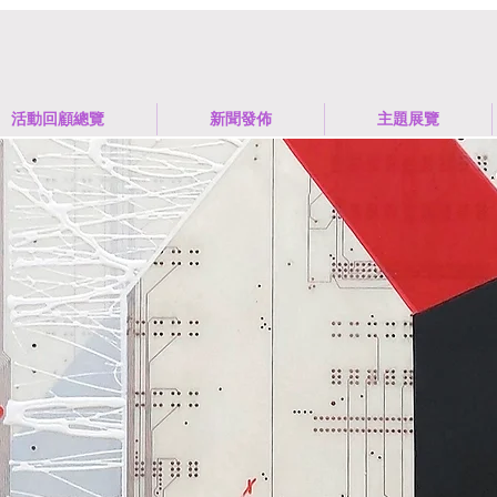
活動回顧總覽
新聞發佈
​主題展覽