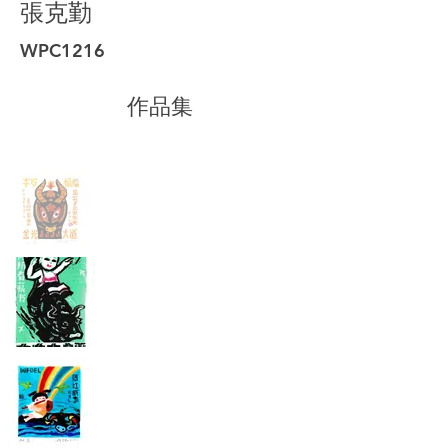
張克勤
WPC1216
作品集