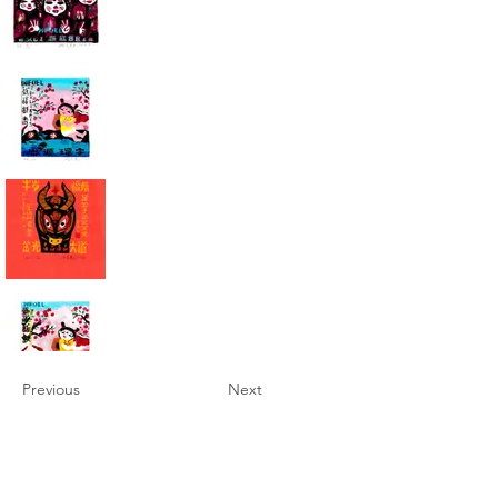
Previous
Next