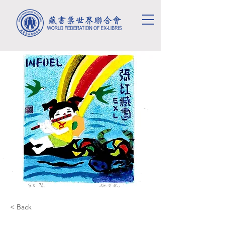
< Back